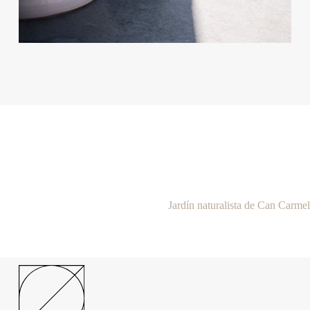
Jardín naturalista de Can Carmel